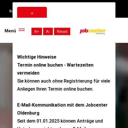
Suche:
+
Menü
A+
A-
Reset
Wichtige Hinweise
Termin online buchen - Wartezeiten
vermeiden
Sie können auch ohne Registrierung für viele
Anliegen Ihren
Termin online buchen
.
E-Mail-Kommunikation mit dem Jobcenter
Oldenburg
Seit dem 01.01.2025 können Anträge und