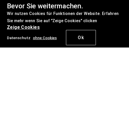
Bevor Sie weitermachen.
Wir nutzen Cookies für Funktionen der Website. Erfahren
Sie mehr wenn Sie auf "Zeige Cookies" clicken
Zeige Cookies
Ok
Datenschutz
ohne Cookies
Datenschutz
Ohne
Cookie
weitermachen
Mit
Cookie
weitermachen