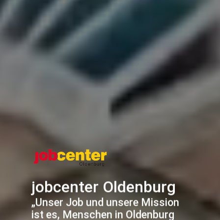
jobcenter Oldenburg
„Unser Job und unsere Mission
ist es, Menschen in Oldenburg