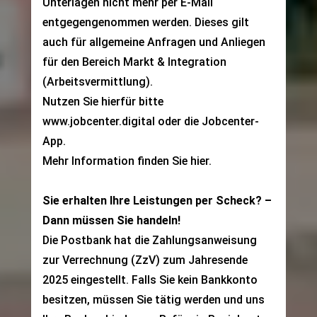
Unterlagen nicht mehr per E-Mail
entgegengenommen werden. Dieses gilt
auch für allgemeine Anfragen und Anliegen
für den Bereich Markt & Integration
(Arbeitsvermittlung).
Nutzen Sie hierfür bitte
www.jobcenter.digital
oder die
Jobcenter-
App
.
Mehr Information finden Sie
hier
.
Sie erhalten Ihre Leistungen per Scheck? –
Dann müssen Sie handeln!
Die Postbank hat die Zahlungsanweisung
zur Verrechnung (ZzV) zum Jahresende
2025 eingestellt. Falls Sie kein Bankkonto
besitzen, müssen Sie tätig werden und uns