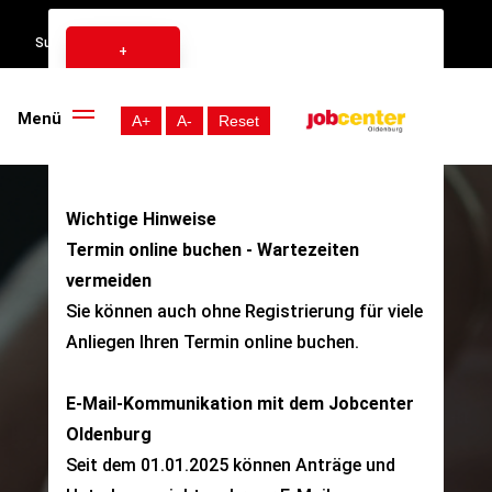
Suche:
+
Menü
A+
A-
Reset
Wichtige Hinweise
Termin online buchen - Wartezeiten
vermeiden
Sie können auch ohne Registrierung für viele
Anliegen Ihren
Termin online buchen
.
E-Mail-Kommunikation mit dem Jobcenter
Oldenburg
Seit dem 01.01.2025 können Anträge und