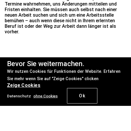
Termine wahrnehmen, uns Änderungen mitteilen und
Fristen einhalten. Sie müssen auch selbst nach einer
neuen Arbeit suchen und sich um eine Arbeitsstelle
bemühen – auch wenn diese nicht in Ihrem erlernten
Beruf ist oder der Weg zur Arbeit dann länger ist als
vorher.
Bevor Sie weitermachen.
Wir nutzen Cookies für Funktionen der Website. Erfahren
Sie mehr wenn Sie auf "Zeige Cookies" clicken
Zeige Cookies
Ok
Datenschutz
ohne Cookies
Startseite
Datenschutz
Ohne
News
Cookie
Grundsicherungsgeld
weitermachen
Mit