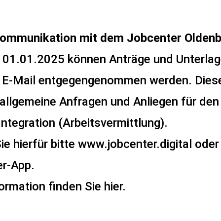
Kommunikation mit dem Jobcenter Olden
 01.01.2025 können Anträge und Unterlag
 E-Mail entgegengenommen werden. Diese
 allgemeine Anfragen und Anliegen für den
ragte für
ntegration (Arbeitsvermittlung).
e hierfür bitte
www.jobcenter.digital
oder 
engleichhei
er-App
.
ormation finden Sie
hier
.
tsmarkt