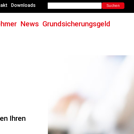
akt
Downloads
ehmer
News
Grundsicherungsgeld
gen Ihren