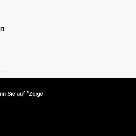
en
nn Sie auf "Zeige