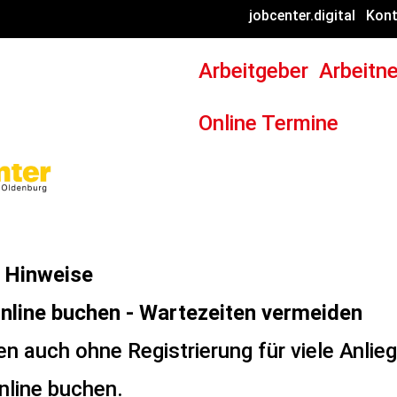
jobcenter.digital
Kont
Arbeitgeber
Arbeitn
Online Termine
 Hinweise
nline buchen - Wartezeiten vermeiden
en auch ohne Registrierung für viele Anlie
nline buchen
.