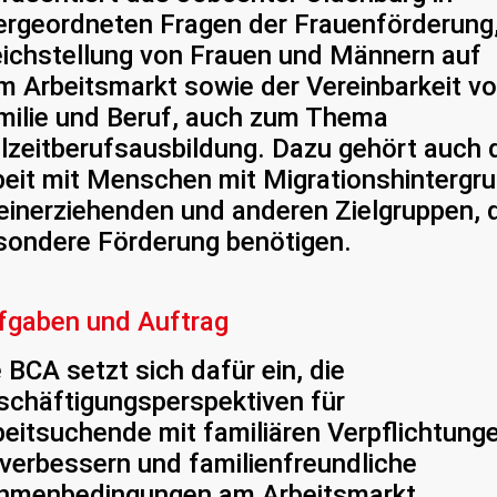
ergeordneten Fragen der Frauenförderung
eichstellung von Frauen und Männern auf
m Arbeitsmarkt sowie der Vereinbarkeit v
milie und Beruf, auch zum Thema
ilzeitberufsausbildung. Dazu gehört auch 
beit mit Menschen mit Migrationshintergru
leinerziehenden und anderen Zielgruppen, 
sondere Förderung benötigen.
fgaben und Auftrag
 BCA setzt sich dafür ein, die
schäftigungsperspektiven für
beitsuchende mit familiären Verpflichtung
 verbessern und familienfreundliche
hmenbedingungen am Arbeitsmarkt