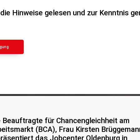
 die Hinweise gelesen und zur Kenntnis 
igung
e Beauftragte für Chancengleichheit am
beitsmarkt (BCA), Frau Kirsten Brüggeman
präsentiert das Jobcenter Oldenburg in