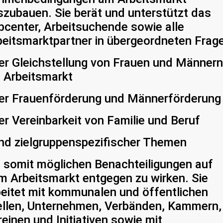
szubauen. Sie berät und unterstützt das
bcenter, Arbeitsuchende sowie alle
beitsmarktpartner in übergeordneten Frag
der Gleichstellung von Frauen und Männern
 Arbeitsmarkt
der Frauenförderung und Männerförderung
er Vereinbarkeit von Familie und Beruf
und zielgruppenspezifischer Themen
 somit möglichen Benachteiligungen auf
m Arbeitsmarkt entgegen zu wirken. Sie
beitet mit kommunalen und öffentlichen
ellen, Unternehmen, Verbänden, Kammern,
einen und Initiativen sowie mit